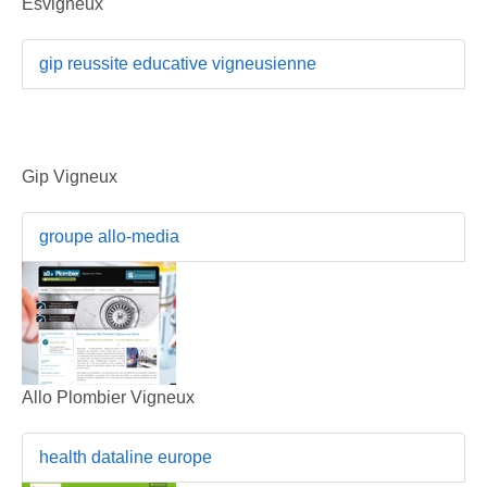
Esvigneux
gip reussite educative vigneusienne
Gip Vigneux
groupe allo-media
Allo Plombier Vigneux
health dataline europe