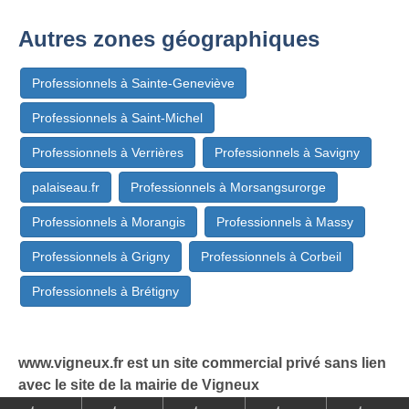
Autres zones géographiques
Professionnels à Sainte-Geneviève
Professionnels à Saint-Michel
Professionnels à Verrières
Professionnels à Savigny
palaiseau.fr
Professionnels à Morsangsurorge
Professionnels à Morangis
Professionnels à Massy
Professionnels à Grigny
Professionnels à Corbeil
Professionnels à Brétigny
www.vigneux.fr est un site commercial privé sans lien
avec le site de la mairie de Vigneux