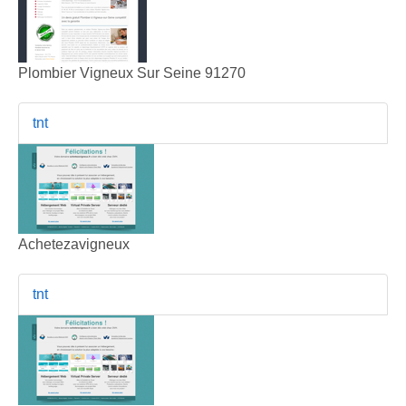
Plombier Vigneux Sur Seine 91270
tnt
Achetezavigneux
tnt