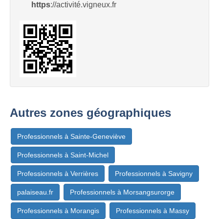
https
://activité.vigneux.fr
Autres zones géographiques
Professionnels à Sainte-Geneviève
Professionnels à Saint-Michel
Professionnels à Verrières
Professionnels à Savigny
palaiseau.fr
Professionnels à Morsangsurorge
Professionnels à Morangis
Professionnels à Massy