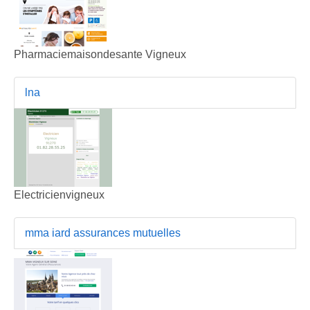
Pharmaciemaisondesante Vigneux
lna
Electricienvigneux
mma iard assurances mutuelles