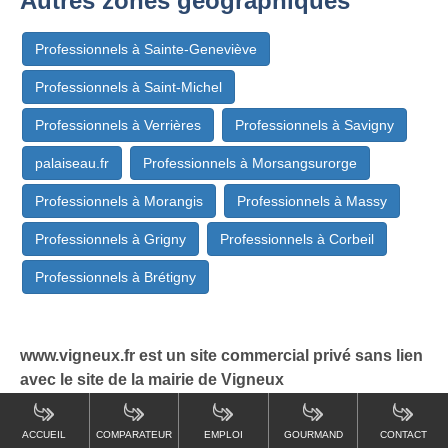
Autres zones géographiques
Professionnels à Sainte-Geneviève
Professionnels à Saint-Michel
Professionnels à Verrières
Professionnels à Savigny
palaiseau.fr
Professionnels à Morsangsurorge
Professionnels à Morangis
Professionnels à Massy
Professionnels à Grigny
Professionnels à Corbeil
Professionnels à Brétigny
www.vigneux.fr est un site commercial privé sans lien
avec le site de la mairie de Vigneux
ACCUEIL
COMPARATEUR
EMPLOI
GOURMAND
CONTACT