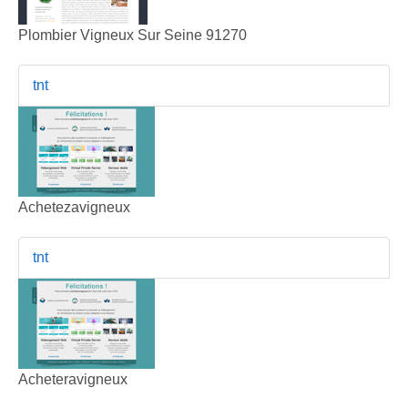
Plombier Vigneux Sur Seine 91270
tnt
Achetezavigneux
tnt
Acheteravigneux