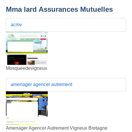
Mma Iard Assurances Mutuelles
acmv
Mosqueedevigneux
amenager agencer autrement
Amenager Agencer Autrement Vigneux Bretagne