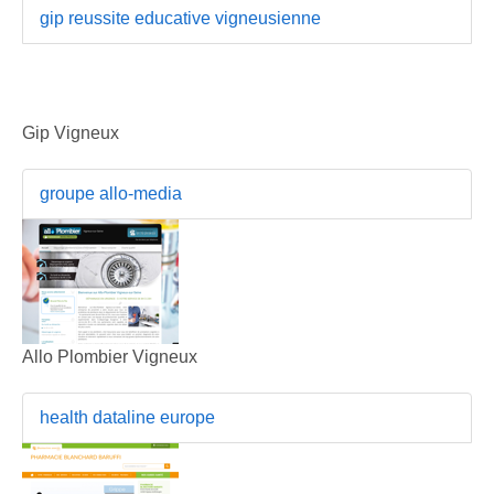
gip reussite educative vigneusienne
Gip Vigneux
groupe allo-media
Allo Plombier Vigneux
health dataline europe