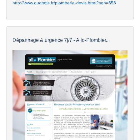
http://www.quotatis.fr/plomberie-devis.html?sqn=353
Dépannage & urgence 7j/7 - Allo-Plombier...